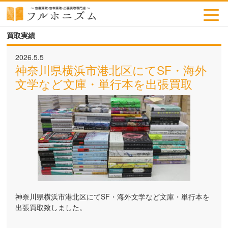
toggl
navig
買取実績
2026.5.5
神奈川県横浜市港北区にてSF・海外
文学など文庫・単行本を出張買取
神奈川県横浜市港北区にてSF・海外文学など文庫・単行本を
出張買取致しました。